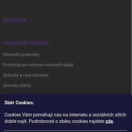
FACEBOOK
OBCHODNÍ PODMÍNKY
Obchodní podmínky
Podmínky pro ochranu osobních údajů
Způsoby a ceny doručení
Způsoby platby
Sběr Cookies:
Cookies Vám pomáhají nás na internetu a sociálních sítích
dobře najít. Podrobnosti o sběru cookies najdete
zde
.
BrillBird Academy
Nehtové Kurzy Hradec - profesní kurzy