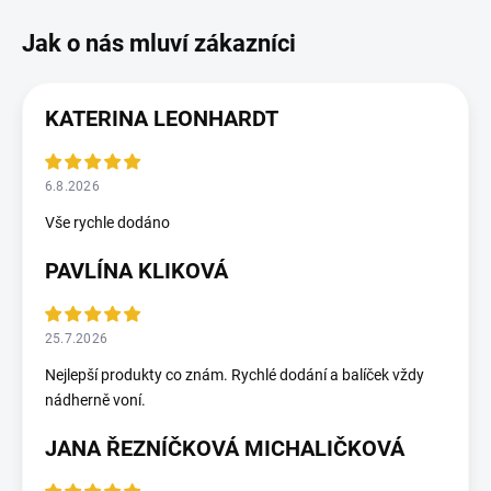
KATERINA LEONHARDT
6.8.2026
Vše rychle dodáno
PAVLÍNA KLIKOVÁ
25.7.2026
Nejlepší produkty co znám. Rychlé dodání a balíček vždy
nádherně voní.
JANA ŘEZNÍČKOVÁ MICHALIČKOVÁ