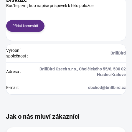
Buďte první, kdo napíše příspěvek k této položce.
Přidat komentář
Výrobní
BrillBird
společnost
:
BrillBird Czech s.r.o., Chelčického 55/8, 500 02
Adresa
:
Hradec Králové
E-mail
:
obchod@brillbird.cz