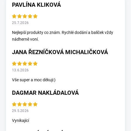
PAVLÍNA KLIKOVÁ
25.7.2026
Nejlepší produkty co znám. Rychlé dodání a balíček vždy
nádherně voní.
JANA ŘEZNÍČKOVÁ MICHALIČKOVÁ
13.6.2026
Vše super a moc děkuji:)
DAGMAR NAKLÁDALOVÁ
29.5.2026
Vynikající