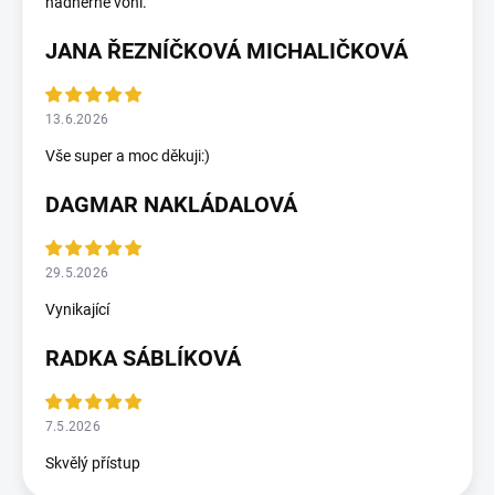
nádherně voní.
JANA ŘEZNÍČKOVÁ MICHALIČKOVÁ
13.6.2026
Vše super a moc děkuji:)
DAGMAR NAKLÁDALOVÁ
29.5.2026
Vynikající
RADKA SÁBLÍKOVÁ
7.5.2026
Skvělý přístup