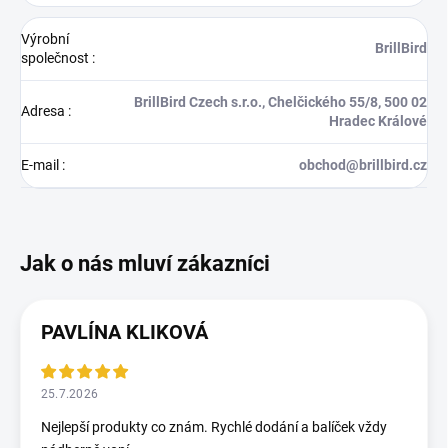
Výrobní
BrillBird
společnost
:
BrillBird Czech s.r.o., Chelčického 55/8, 500 02
Adresa
:
Hradec Králové
E-mail
:
obchod@brillbird.cz
PAVLÍNA KLIKOVÁ
25.7.2026
Nejlepší produkty co znám. Rychlé dodání a balíček vždy