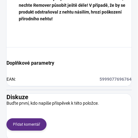
nechte Remover působit ještě déle! V případě, že by se
produkt odstraňoval z nehtu násilím, hrozí poškození
přírodního nehtu!
Doplňkové parametry
EAN
:
5999077696764
Diskuze
Buďte první, kdo napíše příspěvek k této položce.
Přidat komentář