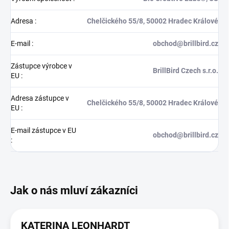
Adresa
:
Chelčického 55/8, 50002 Hradec Králové
E-mail
:
obchod@brillbird.cz
Zástupce výrobce v
BrillBird Czech s.r.o.
EU
:
Adresa zástupce v
Chelčického 55/8, 50002 Hradec Králové
EU
:
E-mail zástupce v EU
obchod@brillbird.cz
:
KATERINA LEONHARDT