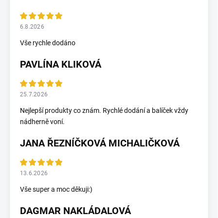
6.8.2026
Vše rychle dodáno
PAVLÍNA KLIKOVÁ
25.7.2026
Nejlepší produkty co znám. Rychlé dodání a balíček vždy
nádherně voní.
JANA ŘEZNÍČKOVÁ MICHALIČKOVÁ
13.6.2026
Vše super a moc děkuji:)
DAGMAR NAKLÁDALOVÁ