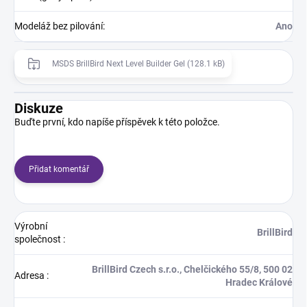
Modeláž bez pilování
:
Ano
MSDS BrillBird Next Level Builder Gel (128.1 kB)
Diskuze
Buďte první, kdo napíše příspěvek k této položce.
Přidat komentář
Výrobní
BrillBird
společnost
:
BrillBird Czech s.r.o., Chelčického 55/8, 500 02
Adresa
:
Hradec Králové