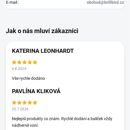
E-mail
:
obchod@brillbird.cz
KATERINA LEONHARDT
6.8.2026
Vše rychle dodáno
PAVLÍNA KLIKOVÁ
25.7.2026
Nejlepší produkty co znám. Rychlé dodání a balíček vždy
nádherně voní.