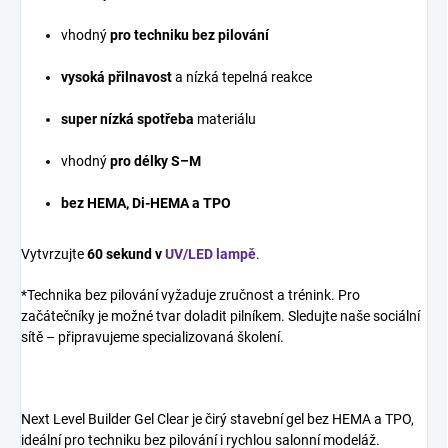
vhodný
pro techniku bez pilování
vysoká přilnavost
a nízká tepelná reakce
super nízká spotřeba
materiálu
vhodný
pro délky S–M
bez HEMA, Di-HEMA a TPO
Vytvrzujte
60 sekund v
UV/LED lampě
.
*Technika bez pilování vyžaduje zručnost a trénink. Pro
začátečníky je možné tvar doladit pilníkem. Sledujte naše sociální
sítě – připravujeme specializovaná školení.
Next Level Builder Gel Clear je čirý stavební gel bez HEMA a TPO,
ideální pro techniku bez pilování i rychlou salonní modeláž.