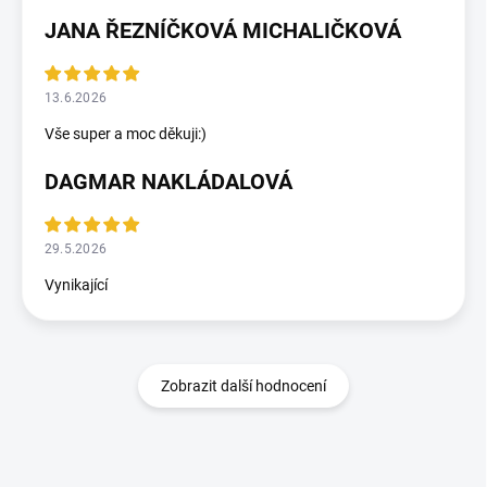
JANA ŘEZNÍČKOVÁ MICHALIČKOVÁ
13.6.2026
Vše super a moc děkuji:)
DAGMAR NAKLÁDALOVÁ
29.5.2026
Vynikající
Zobrazit další hodnocení