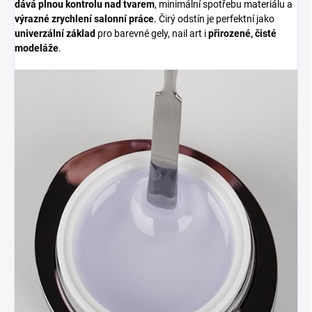
dává plnou kontrolu nad tvarem
, minimální spotřebu materiálu a
výrazné zrychlení salonní práce
. Čirý odstín je perfektní jako
univerzální základ
pro barevné gely, nail art i
přirozené, čisté
modeláže
.