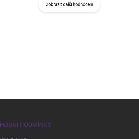
Zobrazit další hodnocení
HODNÍ PODMÍNKY
dní podmínky