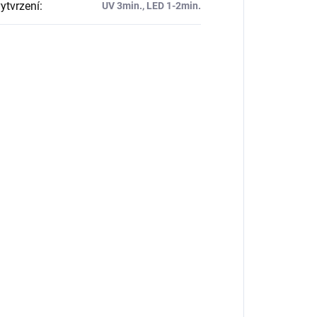
ytvrzení
:
UV 3min., LED 1-2min.