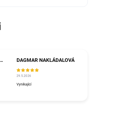
ŘEZNÍČKOVÁ MICHALIČKOVÁ
DAGMAR NAKLÁDALOVÁ
29.5.2026
Vynikající