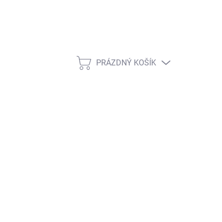
PRÁZDNÝ KOŠÍK
NÁKUPNÍ KOŠÍK