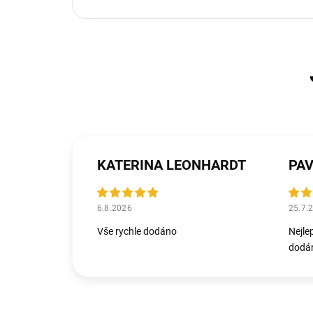
KATERINA LEONHARDT
PAV
6.8.2026
25.7.
Vše rychle dodáno
Nejle
dodán