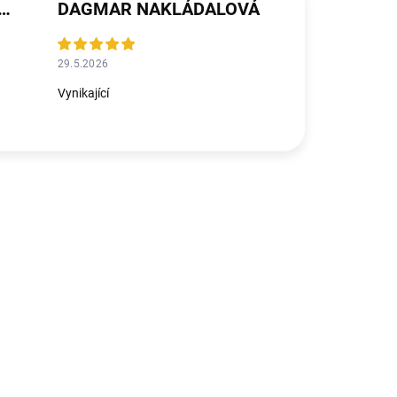
ŘEZNÍČKOVÁ MICHALIČKOVÁ
DAGMAR NAKLÁDALOVÁ
29.5.2026
Vynikající