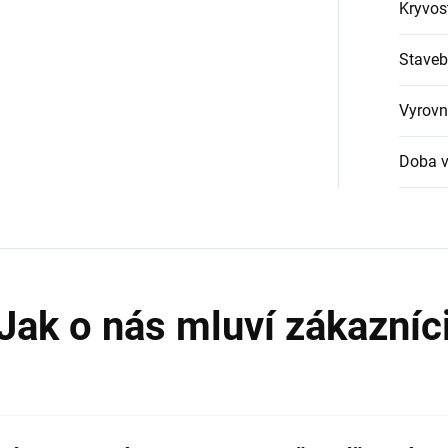
Kryvos
Staveb
Vyrovn
Doba v