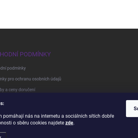
HODNÍ PODMÍNKY
dní podmínky
nky pro ochranu osobních údajů
y a ceny doručení
by platby
s:
S
 pomáhají nás na internetu a sociálních sítích dobře
BrillBird Academy
Nehtové Kurzy Hradec - profesní kurzy
bnosti o sběru cookies najdete
zde
.