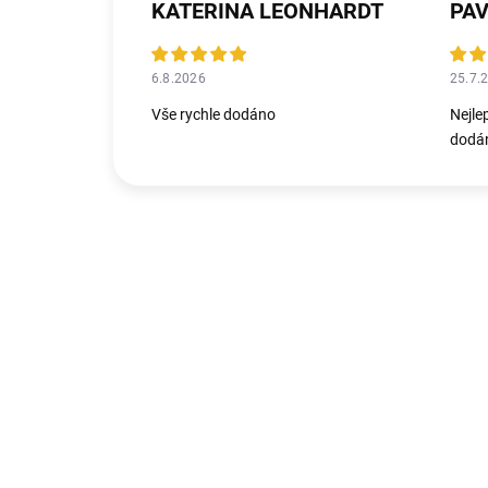
KATERINA LEONHARDT
PAV
6.8.2026
25.7.
Vše rychle dodáno
Nejle
dodán