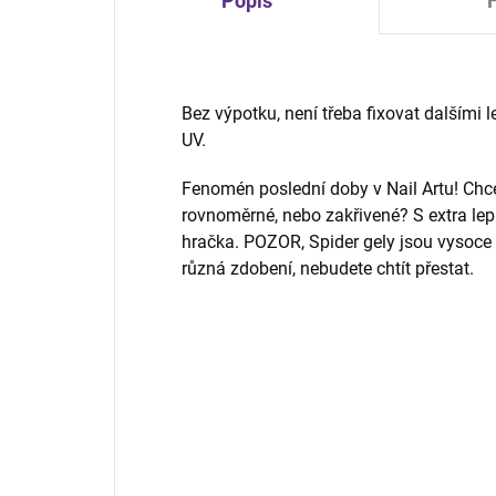
Popis
Bez výpotku, není třeba fixovat dalšími l
UV.
Fenomén poslední doby v Nail Artu! Chcete
rovnoměrné, nebo zakřivené? S extra lep
hračka. POZOR, Spider gely jsou vysoce 
různá zdobení, nebudete chtít přestat.