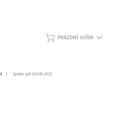
PRÁZDNÝ KOŠÍK
NÁKUPNÍ KOŠÍK
rd
Spider gel 3ml BLACK
ŽNOSTI DORUČENÍ