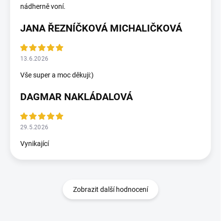
nádherně voní.
JANA ŘEZNÍČKOVÁ MICHALIČKOVÁ
13.6.2026
Vše super a moc děkuji:)
DAGMAR NAKLÁDALOVÁ
29.5.2026
Vynikající
Zobrazit další hodnocení