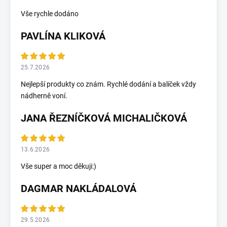
Vše rychle dodáno
PAVLÍNA KLIKOVÁ
25.7.2026
Nejlepší produkty co znám. Rychlé dodání a balíček vždy
nádherně voní.
JANA ŘEZNÍČKOVÁ MICHALIČKOVÁ
13.6.2026
Vše super a moc děkuji:)
DAGMAR NAKLÁDALOVÁ
29.5.2026