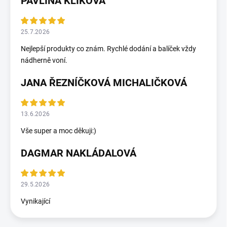
PAVLÍNA KLIKOVÁ
25.7.2026
Nejlepší produkty co znám. Rychlé dodání a balíček vždy
nádherně voní.
JANA ŘEZNÍČKOVÁ MICHALIČKOVÁ
13.6.2026
Vše super a moc děkuji:)
DAGMAR NAKLÁDALOVÁ
29.5.2026
Vynikající