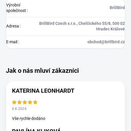
Výrobní
BrillBird
společnost
:
BrillBird Czech s.r.o., Chelčického 55/8, 500 02
Adresa
:
Hradec Králové
E-mail
:
obchod@brillbird.cz
KATERINA LEONHARDT
6.8.2026
Vše rychle dodáno