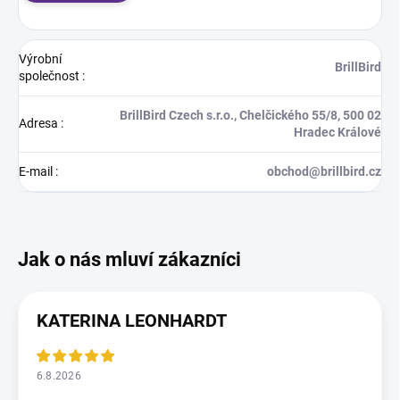
Výrobní
BrillBird
společnost
:
BrillBird Czech s.r.o., Chelčického 55/8, 500 02
Adresa
:
Hradec Králové
E-mail
:
obchod@brillbird.cz
KATERINA LEONHARDT
6.8.2026