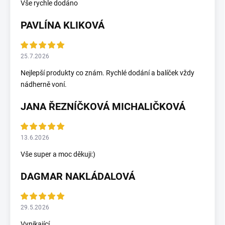
Vše rychle dodáno
PAVLÍNA KLIKOVÁ
25.7.2026
Nejlepší produkty co znám. Rychlé dodání a balíček vždy
nádherně voní.
JANA ŘEZNÍČKOVÁ MICHALIČKOVÁ
13.6.2026
Vše super a moc děkuji:)
DAGMAR NAKLÁDALOVÁ
29.5.2026
Vynikající