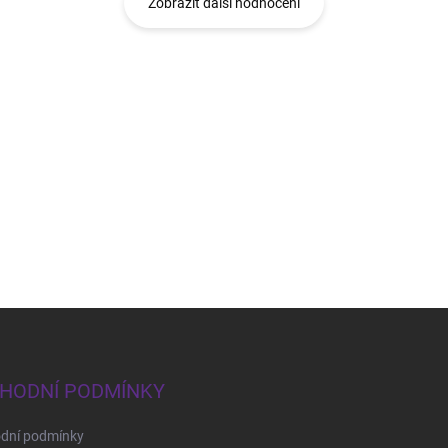
Zobrazit další hodnocení
HODNÍ PODMÍNKY
dní podmínky