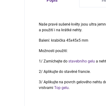
Popis
Ho
Naše pravé sušené květy jsou ultra jemn
a použití i na krátké nehty.
Balení: krabička 45x45x5 mm
Možnosti použití:
1/ Zamíchejte do
stavebního gelu
a neh
2/ Aplikujte do stavěné francie.
3/ Aplikujte na povrch gelového nehtu d
vrstvami
Top gelu
.