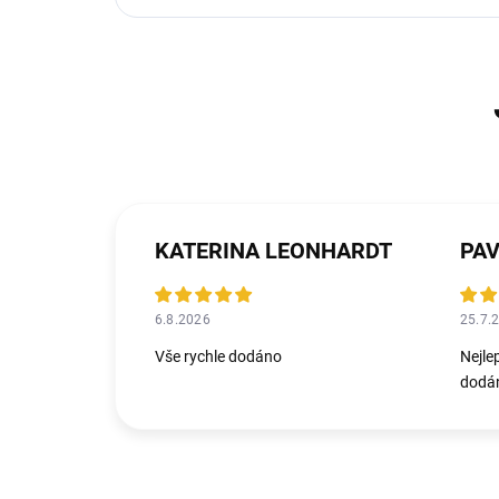
KATERINA LEONHARDT
PAV
6.8.2026
25.7.
Vše rychle dodáno
Nejle
dodán