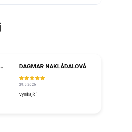
ŘEZNÍČKOVÁ MICHALIČKOVÁ
DAGMAR NAKLÁDALOVÁ
29.5.2026
Vynikající