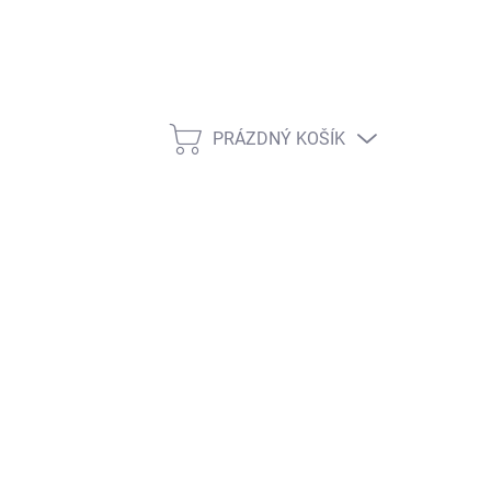
PRÁZDNÝ KOŠÍK
NÁKUPNÍ KOŠÍK
ŽNOSTI DORUČENÍ