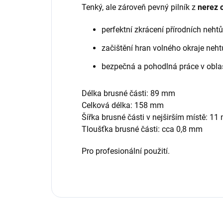
Tenký, ale zároveň pevný pilník z
nerez o
perfektní zkrácení přírodních neh
začištění hran volného okraje neh
bezpečná a pohodlná práce v obla
Délka brusné části: 89 mm
Celková délka: 158 mm
Šířka brusné části v nejširším místě: 1
Tloušťka brusné části: cca 0,8 mm
Pro profesionální použití.