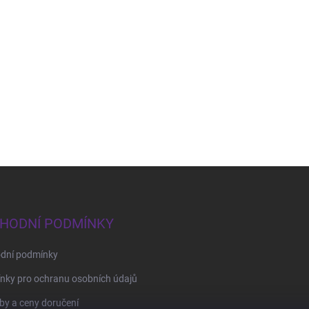
HODNÍ PODMÍNKY
dní podmínky
nky pro ochranu osobních údajů
y a ceny doručení