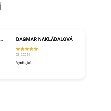
ŘEZNÍČKOVÁ MICHALIČKOVÁ
DAGMAR NAKLÁDALOVÁ
29.5.2026
Vynikající