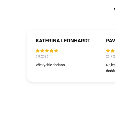
KATERINA LEONHARDT
PAV
6.8.2026
25.7.
Vše rychle dodáno
Nejle
dodán