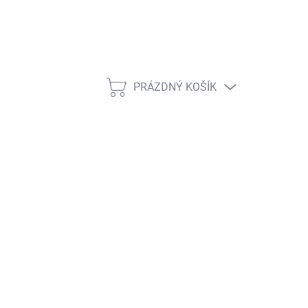
PRÁZDNÝ KOŠÍK
NÁKUPNÍ KOŠÍK
ŽNOSTI DORUČENÍ