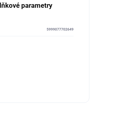
lňkové parametry
5999077702649