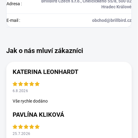
BrillBird Czech s.r.o., Chelčického 55/8, 500 02
Adresa
:
Hradec Králové
E-mail
:
obchod@brillbird.cz
KATERINA LEONHARDT
6.8.2026
Vše rychle dodáno
PAVLÍNA KLIKOVÁ
25.7.2026