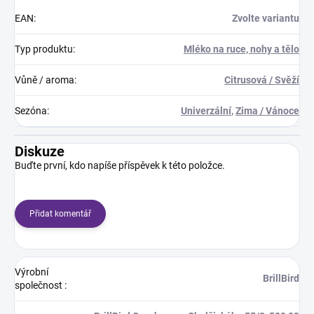
EAN
:
Zvolte variantu
Typ produktu
:
Mléko na ruce, nohy a tělo
Vůně / aroma
:
Citrusová / Svěží
Sezóna
:
Univerzální
,
Zima / Vánoce
Diskuze
Buďte první, kdo napíše příspěvek k této položce.
Přidat komentář
Výrobní
BrillBird
společnost
: