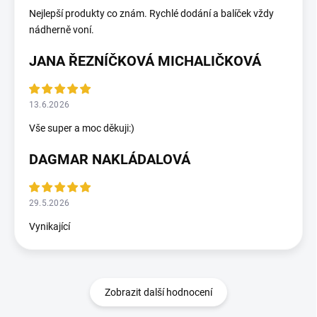
Nejlepší produkty co znám. Rychlé dodání a balíček vždy
nádherně voní.
JANA ŘEZNÍČKOVÁ MICHALIČKOVÁ
13.6.2026
Vše super a moc děkuji:)
DAGMAR NAKLÁDALOVÁ
29.5.2026
Vynikající
Zobrazit další hodnocení