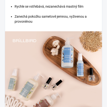
Rychle se vstřebává, nezanechává mastný film
Zanechá pokožku sametově jemnou, vyživenou a
provoněnou