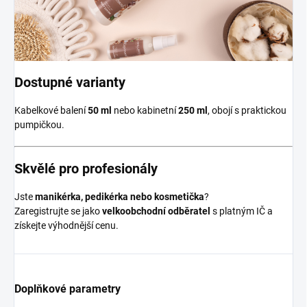
Dostupné varianty
Kabelkové balení
50 ml
nebo kabinetní
250 ml
, obojí s praktickou
pumpičkou.
Skvělé pro profesionály
Jste
manikérka, pedikérka nebo kosmetička
?
Zaregistrujte se jako
velkoobchodní odběratel
s platným IČ a
získejte výhodnější cenu.
Doplňkové parametry