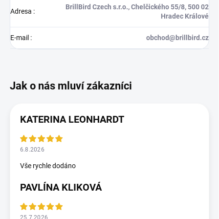
BrillBird Czech s.r.o., Chelčického 55/8, 500 02
Adresa
:
Hradec Králové
E-mail
:
obchod@brillbird.cz
KATERINA LEONHARDT
6.8.2026
Vše rychle dodáno
PAVLÍNA KLIKOVÁ
25.7.2026