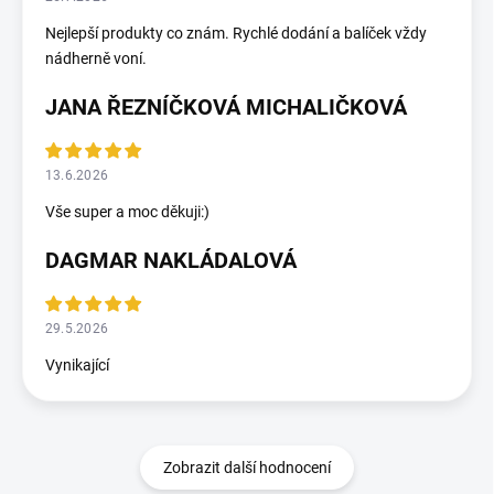
Nejlepší produkty co znám. Rychlé dodání a balíček vždy
nádherně voní.
JANA ŘEZNÍČKOVÁ MICHALIČKOVÁ
13.6.2026
Vše super a moc děkuji:)
DAGMAR NAKLÁDALOVÁ
29.5.2026
Vynikající
Zobrazit další hodnocení