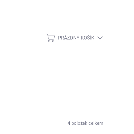
PRÁZDNÝ KOŠÍK
NÁKUPNÍ KOŠÍK
4
položek celkem