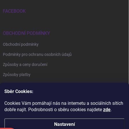
FACEBOOK
OBCHODNÍ PODMÍNKY
Obchodní podmínky
Podmínky pro ochranu osobních údajů
Způsoby a ceny doručení
Způsoby platby
Sběr Cookies:
Cookies Vám pomáhají nás na internetu a sociálních sítích
dobře najít. Podrobnosti o sběru cookies najdete
zde
.
BrillBird Academy
Nehtové Kurzy Hradec - profesní kurzy
Nastavení