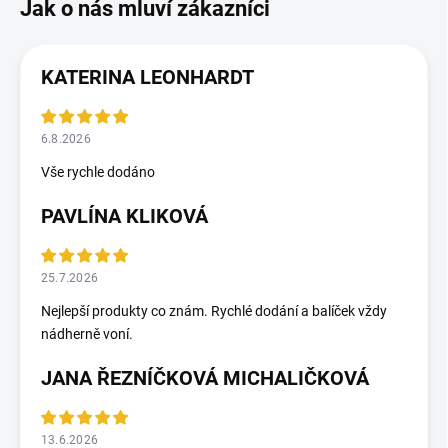
KATERINA LEONHARDT
6.8.2026
Vše rychle dodáno
PAVLÍNA KLIKOVÁ
25.7.2026
Nejlepší produkty co znám. Rychlé dodání a balíček vždy
nádherně voní.
JANA ŘEZNÍČKOVÁ MICHALIČKOVÁ
13.6.2026