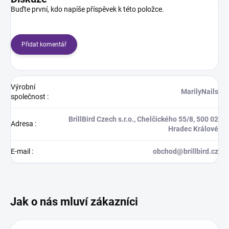
Buďte první, kdo napíše příspěvek k této položce.
Přidat komentář
Výrobní
MarilyNails
společnost
:
BrillBird Czech s.r.o., Chelčického 55/8, 500 02
Adresa
:
Hradec Králové
E-mail
:
obchod@brillbird.cz