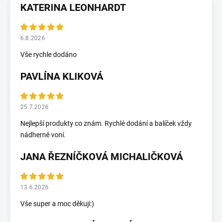
KATERINA LEONHARDT
6.8.2026
Vše rychle dodáno
PAVLÍNA KLIKOVÁ
25.7.2026
Nejlepší produkty co znám. Rychlé dodání a balíček vždy
nádherně voní.
JANA ŘEZNÍČKOVÁ MICHALIČKOVÁ
13.6.2026
Vše super a moc děkuji:)