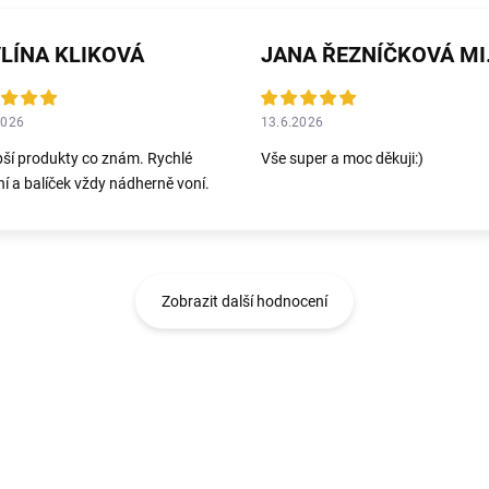
LÍNA KLIKOVÁ
JANA 
2026
13.6.2026
pší produkty co znám. Rychlé
Vše super a moc děkuji:)
í a balíček vždy nádherně voní.
Zobrazit další hodnocení