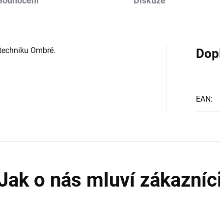
Hodnocení
Diskuze
techniku Ombré.
Dop
EAN
: