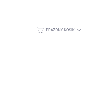
PRÁZDNÝ KOŠÍK
NÁKUPNÍ KOŠÍK
ŽNOSTI DORUČENÍ