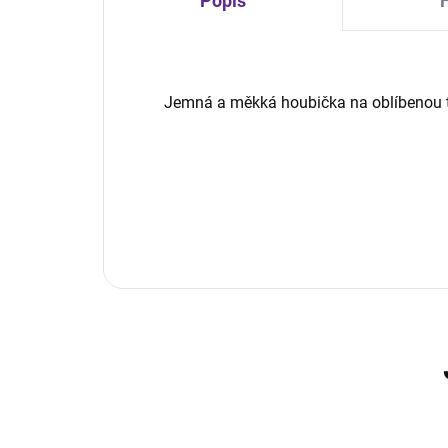
Popis
Jemná a měkká houbička na oblíbenou 