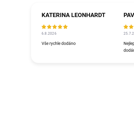
KATERINA LEONHARDT
PAV
6.8.2026
25.7.
Vše rychle dodáno
Nejle
dodán