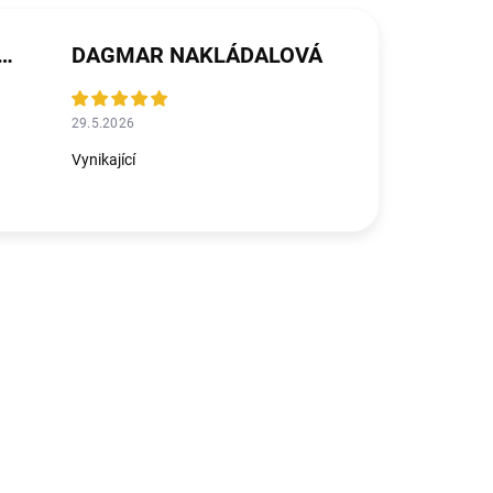
ŘEZNÍČKOVÁ MICHALIČKOVÁ
DAGMAR NAKLÁDALOVÁ
29.5.2026
Vynikající