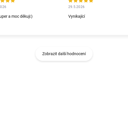
2026
29.5.2026
uper a moc děkuji:)
Vynikající
Zobrazit další hodnocení