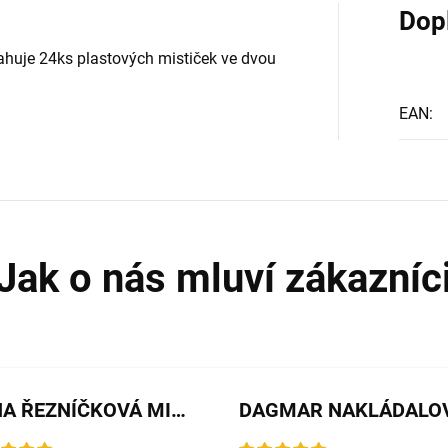
.
Dop
sahuje 24ks plastových mističek ve dvou
EAN
:
JANA ŘEZNÍČKOVÁ MICHALIČKOVÁ
DAGMAR NAKLÁDALO