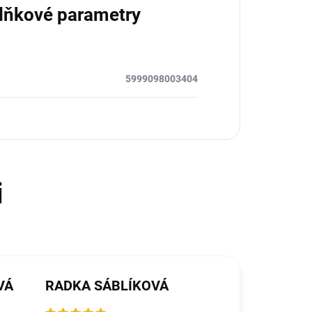
lňkové parametry
5999098003404
VÁ
RADKA SÁBLÍKOVÁ