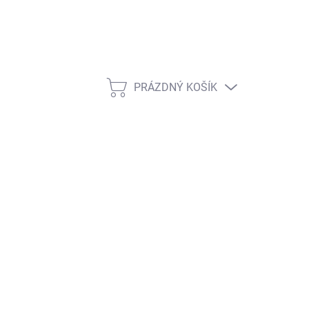
PRÁZDNÝ KOŠÍK
NÁKUPNÍ KOŠÍK
ŽNOSTI DORUČENÍ