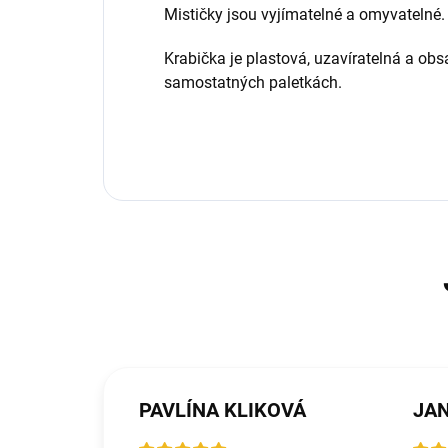
Mističky jsou vyjímatelné a omyvatelné
Krabička je plastová, uzavíratelná a ob
samostatných paletkách.
PAVLÍNA KLIKOVÁ