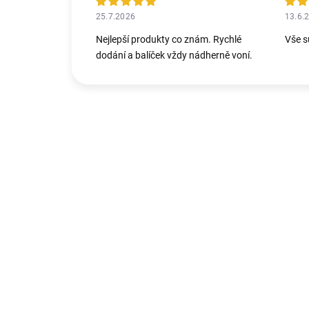
25.7.2026
13.6.
Nejlepší produkty co znám. Rychlé
Vše s
dodání a balíček vždy nádherně voní.