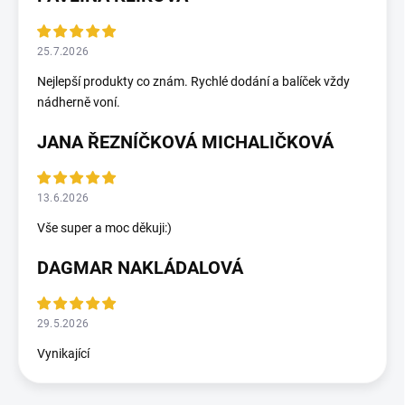
25.7.2026
Nejlepší produkty co znám. Rychlé dodání a balíček vždy
nádherně voní.
JANA ŘEZNÍČKOVÁ MICHALIČKOVÁ
13.6.2026
Vše super a moc děkuji:)
DAGMAR NAKLÁDALOVÁ
29.5.2026
Vynikající