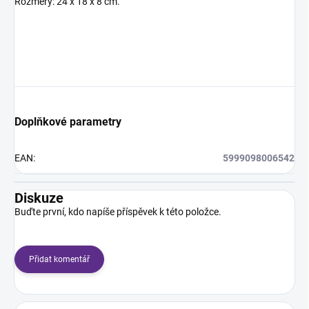
Rozměry: 24 x 18 x 8 cm.
Doplňkové parametry
EAN
:
5999098006542
Diskuze
Buďte první, kdo napíše příspěvek k této položce.
Přidat komentář