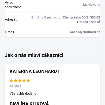
Výrobní
MarilyNails
společnost
:
BrillBird Czech s.r.o., Chelčického 55/8, 500 02
Adresa
:
Hradec Králové
E-mail
:
obchod@brillbird.cz
KATERINA LEONHARDT
6.8.2026
Vše rychle dodáno
PAVLÍNA KLIKOVÁ