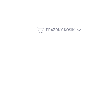
PRÁZDNÝ KOŠÍK
NÁKUPNÍ KOŠÍK
ŽNOSTI DORUČENÍ