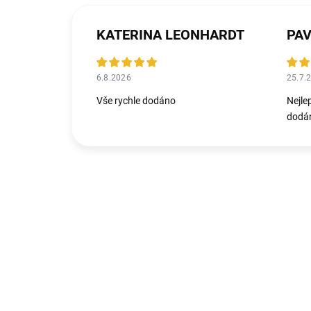
KATERINA LEONHARDT
PAV
6.8.2026
25.7.
Vše rychle dodáno
Nejle
dodán