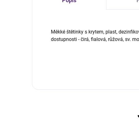
Popis
Měkké štětinky s krytem, plast, dezinfik
dostupnosti - čirá, fialová, růžová, sv. m