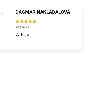
ŘEZNÍČKOVÁ MICHALIČKOVÁ
DAGMAR NAKLÁDALOVÁ
29.5.2026
Vynikající