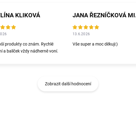
LÍNA KLIKOVÁ
JANA 
2026
13.6.2026
pší produkty co znám. Rychlé
Vše super a moc děkuji:)
í a balíček vždy nádherně voní.
Zobrazit další hodnocení