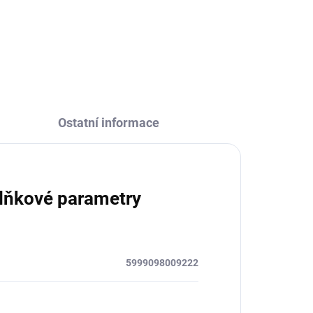
Ostatní informace
lňkové parametry
5999098009222