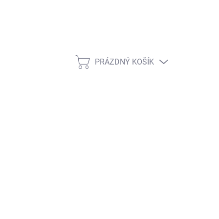
PRÁZDNÝ KOŠÍK
NÁKUPNÍ KOŠÍK
ŽNOSTI DORUČENÍ