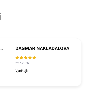
ŘEZNÍČKOVÁ MICHALIČKOVÁ
DAGMAR NAKLÁDALOVÁ
29.5.2026
Vynikající