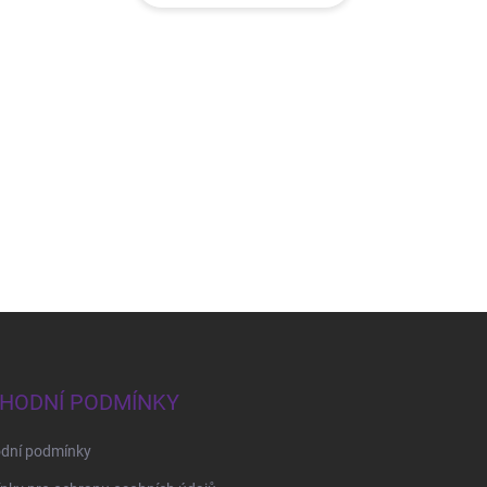
HODNÍ PODMÍNKY
dní podmínky