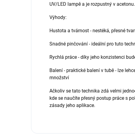
UV/LED lampě a je rozpustný v acetonu.
Výhody:
Hustota a tvárnost - nestéká, přesné tva
Snadné pinčování - ideální pro tuto tech
Rychlá práce - díky jeho konzistenci bud
Balení - praktické balení v tubě - lze 
množství
Ačkoliv se tato technika zdá velmi jedn
kde se naučíte přesný postup práce s poly
zásady jeho aplikace.