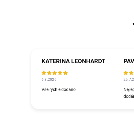
KATERINA LEONHARDT
PAV
6.8.2026
25.7.
Vše rychle dodáno
Nejle
dodán