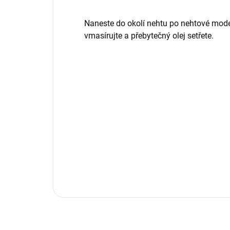
Naneste do okolí nehtu po nehtové mode
vmasírujte a přebytečný olej setřete.