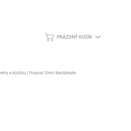
PRÁZDNÝ KOŠÍK
NÁKUPNÍ KOŠÍK
nehty a kůžičku | Tropical 10ml | MarilyNails