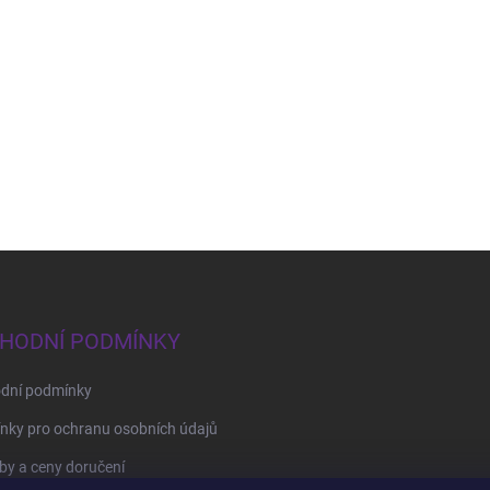
HODNÍ PODMÍNKY
dní podmínky
nky pro ochranu osobních údajů
y a ceny doručení