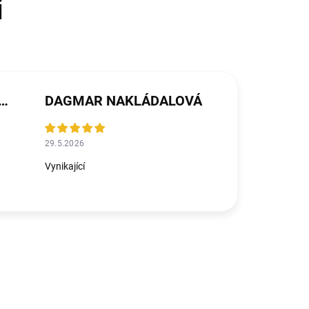
ŘEZNÍČKOVÁ MICHALIČKOVÁ
DAGMAR NAKLÁDALOVÁ
29.5.2026
Vynikající