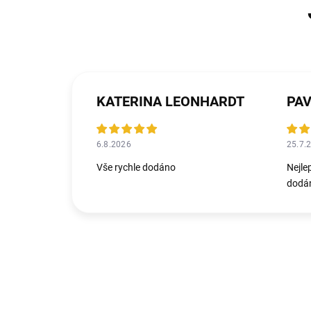
KATERINA LEONHARDT
PAV
6.8.2026
25.7.
Vše rychle dodáno
Nejle
dodán