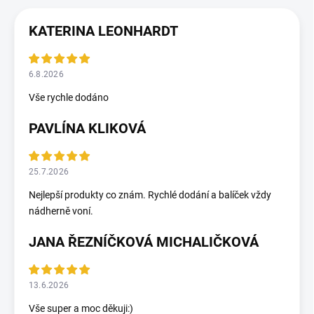
KATERINA LEONHARDT
6.8.2026
Vše rychle dodáno
PAVLÍNA KLIKOVÁ
25.7.2026
Nejlepší produkty co znám. Rychlé dodání a balíček vždy
nádherně voní.
JANA ŘEZNÍČKOVÁ MICHALIČKOVÁ
13.6.2026
Vše super a moc děkuji:)