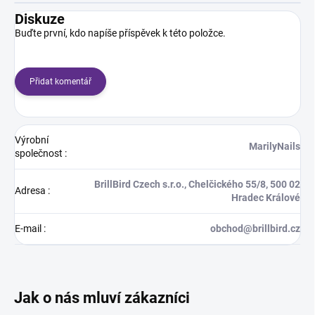
Diskuze
Buďte první, kdo napíše příspěvek k této položce.
Přidat komentář
Výrobní
MarilyNails
společnost
:
BrillBird Czech s.r.o., Chelčického 55/8, 500 02
Adresa
:
Hradec Králové
E-mail
:
obchod@brillbird.cz