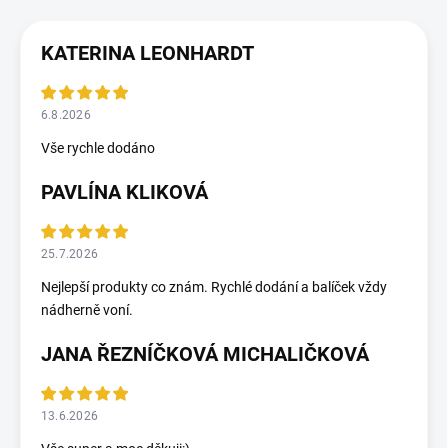
KATERINA LEONHARDT
6.8.2026
Vše rychle dodáno
PAVLÍNA KLIKOVÁ
25.7.2026
Nejlepší produkty co znám. Rychlé dodání a balíček vždy
nádherně voní.
JANA ŘEZNÍČKOVÁ MICHALIČKOVÁ
13.6.2026