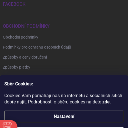
FACEBOOK
OBCHODNÍ PODMÍNKY
Obchodní podmínky
Podmínky pro ochranu osobních údajů
Způsoby a ceny doručení
Způsoby platby
Sběr Cookies:
Cookies Vám pomáhají nás na internetu a sociálních sítích
dobře najít. Podrobnosti o sběru cookies najdete
zde
.
BrillBird Academy
Nehtové Kurzy Hradec - profesní kurzy
Nastavení