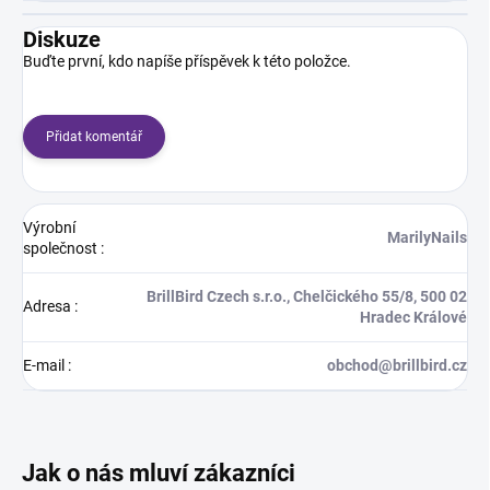
Diskuze
Buďte první, kdo napíše příspěvek k této položce.
Přidat komentář
Výrobní
MarilyNails
společnost
:
BrillBird Czech s.r.o., Chelčického 55/8, 500 02
Adresa
:
Hradec Králové
E-mail
:
obchod@brillbird.cz