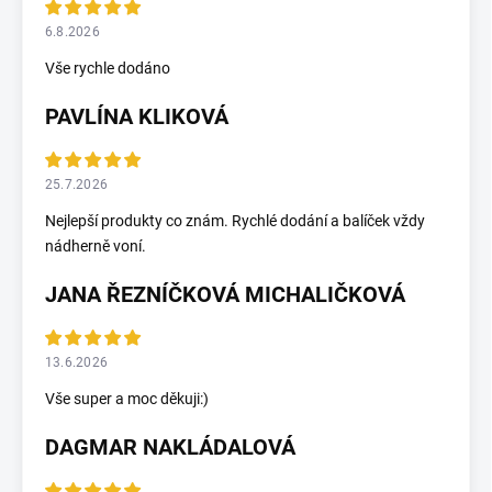
6.8.2026
Vše rychle dodáno
PAVLÍNA KLIKOVÁ
25.7.2026
Nejlepší produkty co znám. Rychlé dodání a balíček vždy
nádherně voní.
JANA ŘEZNÍČKOVÁ MICHALIČKOVÁ
13.6.2026
Vše super a moc děkuji:)
DAGMAR NAKLÁDALOVÁ