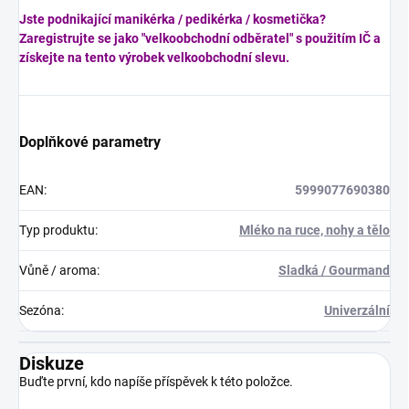
Jste podnikající manikérka / pedikérka / kosmetička?
Zaregistrujte se jako "velkoobchodní odběratel" s použitím IČ a
získejte na tento výrobek velkoobchodní slevu.
Doplňkové parametry
EAN
:
5999077690380
Typ produktu
:
Mléko na ruce, nohy a tělo
Vůně / aroma
:
Sladká / Gourmand
Sezóna
:
Univerzální
Diskuze
Buďte první, kdo napíše příspěvek k této položce.