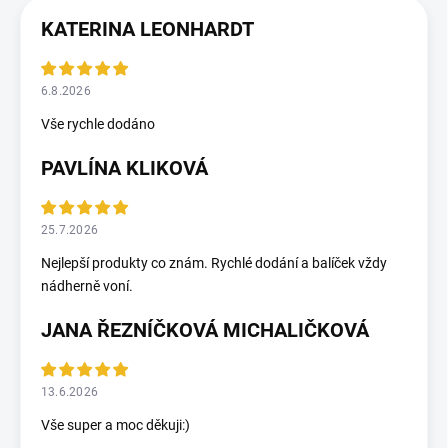
KATERINA LEONHARDT
6.8.2026
Vše rychle dodáno
PAVLÍNA KLIKOVÁ
25.7.2026
Nejlepší produkty co znám. Rychlé dodání a balíček vždy
nádherně voní.
JANA ŘEZNÍČKOVÁ MICHALIČKOVÁ
13.6.2026
Vše super a moc děkuji:)