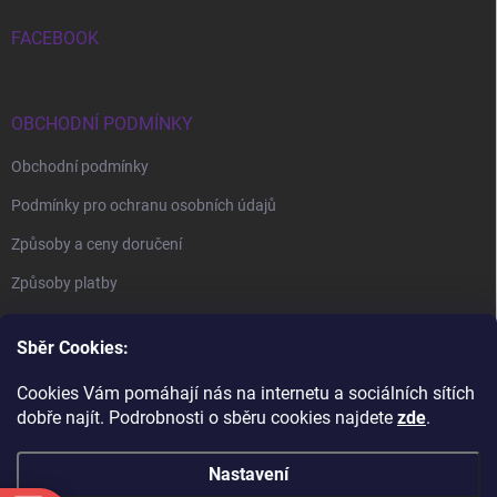
FACEBOOK
OBCHODNÍ PODMÍNKY
Obchodní podmínky
Podmínky pro ochranu osobních údajů
Způsoby a ceny doručení
Způsoby platby
Sběr Cookies:
Cookies Vám pomáhají nás na internetu a sociálních sítích
dobře najít. Podrobnosti o sběru cookies najdete
zde
.
BrillBird Academy
Nehtové Kurzy Hradec - profesní kurzy
Nastavení