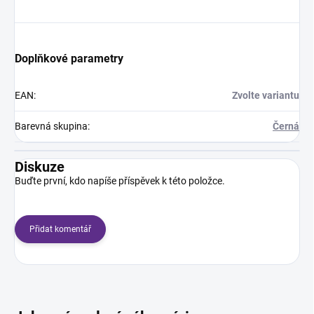
Doplňkové parametry
EAN
:
Zvolte variantu
Barevná skupina
:
Černá
Diskuze
Buďte první, kdo napíše příspěvek k této položce.
Přidat komentář