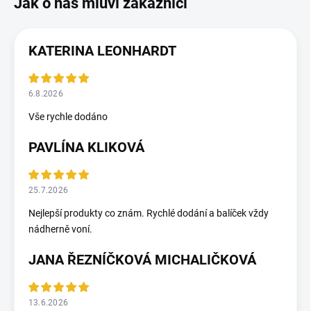
KATERINA LEONHARDT
6.8.2026
Vše rychle dodáno
PAVLÍNA KLIKOVÁ
25.7.2026
Nejlepší produkty co znám. Rychlé dodání a balíček vždy
nádherně voní.
JANA ŘEZNÍČKOVÁ MICHALIČKOVÁ
13.6.2026