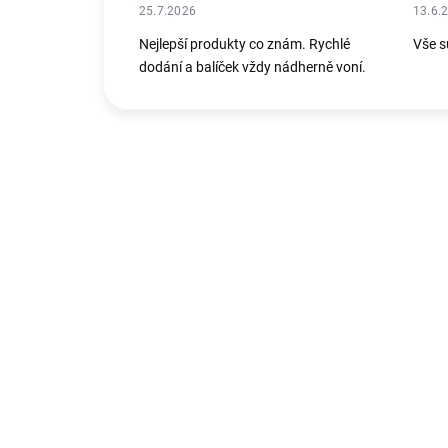
25.7.2026
13.6.
Nejlepší produkty co znám. Rychlé
Vše s
dodání a balíček vždy nádherně voní.