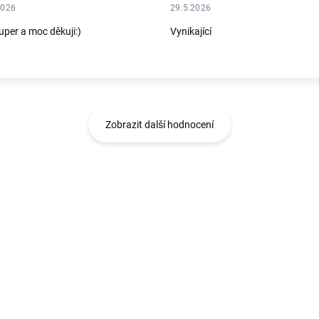
2026
29.5.2026
uper a moc děkuji:)
Vynikající
Zobrazit další hodnocení