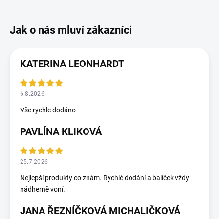
KATERINA LEONHARDT
6.8.2026
Vše rychle dodáno
PAVLÍNA KLIKOVÁ
25.7.2026
Nejlepší produkty co znám. Rychlé dodání a balíček vždy
nádherně voní.
JANA ŘEZNÍČKOVÁ MICHALIČKOVÁ