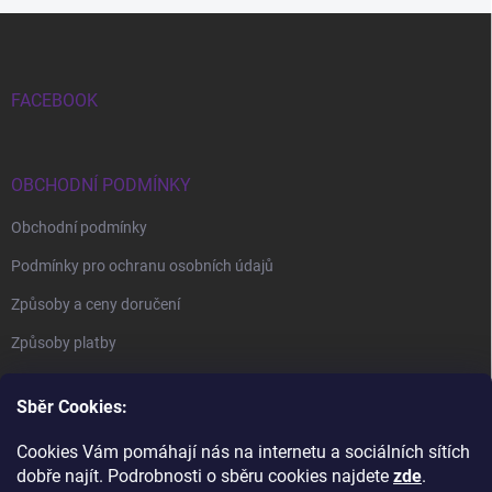
Zápatí
FACEBOOK
OBCHODNÍ PODMÍNKY
Obchodní podmínky
Podmínky pro ochranu osobních údajů
Způsoby a ceny doručení
Způsoby platby
Sběr Cookies:
Cookies Vám pomáhají nás na internetu a sociálních sítích
dobře najít. Podrobnosti o sběru cookies najdete
zde
.