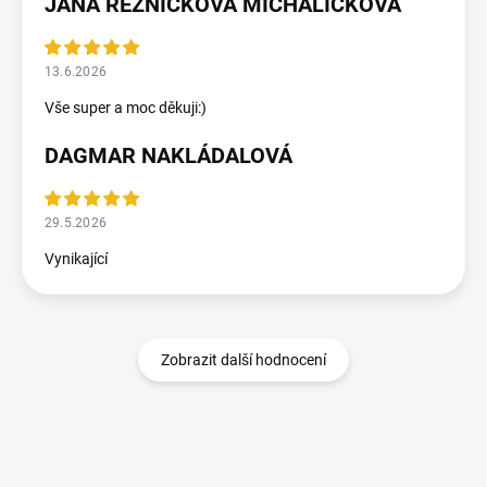
JANA ŘEZNÍČKOVÁ MICHALIČKOVÁ
13.6.2026
Vše super a moc děkuji:)
DAGMAR NAKLÁDALOVÁ
29.5.2026
Vynikající
Zobrazit další hodnocení