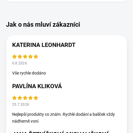
KATERINA LEONHARDT
6.8.2026
Vše rychle dodáno
PAVLÍNA KLIKOVÁ
25.7.2026
Nejlepší produkty co znám. Rychlé dodání a balíček vždy
nádherně voní.