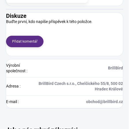
Diskuze
Buďte první, kdo napíše příspěvek k této položce.
Přidat komentář
Výrobní
BrillBird
společnost
:
BrillBird Czech s.r.o., Chelčického 55/8, 500 02
Adresa
:
Hradec Králové
E-mail
:
obchod@brillbird.cz