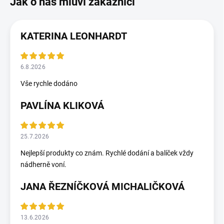
KATERINA LEONHARDT
6.8.2026
Vše rychle dodáno
PAVLÍNA KLIKOVÁ
25.7.2026
Nejlepší produkty co znám. Rychlé dodání a balíček vždy
nádherně voní.
JANA ŘEZNÍČKOVÁ MICHALIČKOVÁ
13.6.2026