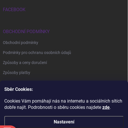
FACEBOOK
OBCHODNÍ PODMÍNKY
Obchodní podmínky
Podmínky pro ochranu osobních údajů
Způsoby a ceny doručení
Způsoby platby
Sběr Cookies:
Cookies Vám pomáhají nás na internetu a sociálních sítích
dobře najít. Podrobnosti o sběru cookies najdete
zde
.
BrillBird Academy
Nehtové Kurzy Hradec - profesní kurzy
Nastavení