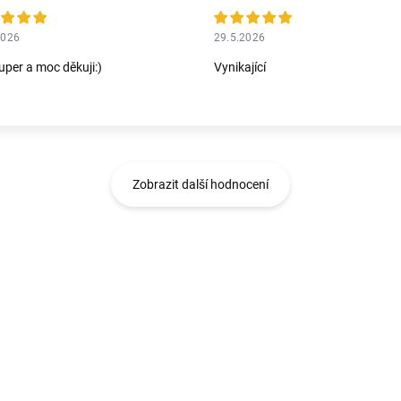
2026
29.5.2026
uper a moc děkuji:)
Vynikající
Zobrazit další hodnocení