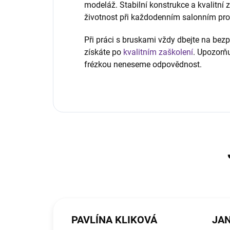
modeláž. Stabilní konstrukce a kvalitní
životnost při každodenním salonním pr
Při práci s bruskami vždy dbejte na bez
získáte po
kvalitním zaškolení
. Upozorň
frézkou neneseme odpovědnost.
PAVLÍNA KLIKOVÁ