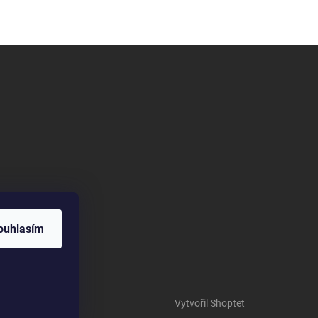
ouhlasím
Vytvořil Shoptet