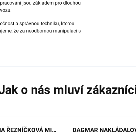
 zpracování jsou základem pro dlouhou
ovozu.
pečnost a správnou techniku, kterou
ujeme, že za neodbornou manipulaci s
JANA ŘEZNÍČKOVÁ MICHALIČKOVÁ
DAGMAR NAKLÁDALO